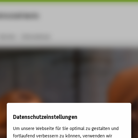
rtschaft Berlin
Menu
Karriere
International
Datenschutzeinstellungen
Um unsere Webseite für Sie optimal zu gestalten und
fortlaufend verbessern zu können, verwenden wir