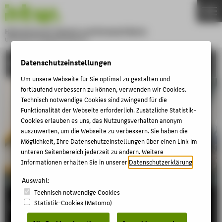
DE
EN
Hochschule für Technik und Wirtschaft Berlin
University of Applied Sciences
Menu
THEMEN
Datenschutzeinstellungen
STUDIUM
HOCHSCHULE
Um unsere Webseite für Sie optimal zu gestalten und
fortlaufend verbessern zu können, verwenden wir Cookies.
CAMPUS
Technisch notwendige Cookies sind zwingend für die
STUDIUM
Funktionalität der Webseite erforderlich. Zusätzliche Statistik-
Cookies erlauben es uns, das Nutzungsverhalten anonym
LEHRE
auszuwerten, um die Webseite zu verbessern. Sie haben die
Möglichkeit, Ihre Datenschutzeinstellungen über einen Link im
FORSCHUNG
unteren Seitenbereich jederzeit zu ändern. Weitere
KARRIERE
Informationen erhalten Sie in unserer
Datenschutzerklärung
.
INTERNATIONAL
Auswahl:
Technisch notwendige Cookies
Statistik-Cookies (Matomo)
Bachelor-Studium Informatik
INFORMATIONEN FÜR