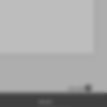
nach oben
Service