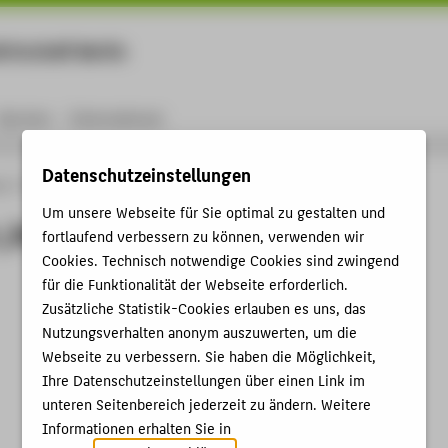
rtschaft Berlin
Menu
Karriere
International
Datenschutzeinstellungen
ng
Online-Forschungskatalog
Professor_innenprofile
Um unsere Webseite für Sie optimal zu gestalten und
_innenprofile
fortlaufend verbessern zu können, verwenden wir
Cookies. Technisch notwendige Cookies sind zwingend
für die Funktionalität der Webseite erforderlich.
Zusätzliche Statistik-Cookies erlauben es uns, das
Nutzungsverhalten anonym auszuwerten, um die
Webseite zu verbessern. Sie haben die Möglichkeit,
Ihre Datenschutzeinstellungen über einen Link im
unteren Seitenbereich jederzeit zu ändern. Weitere
Informationen erhalten Sie in