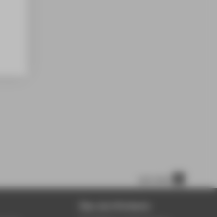
nach oben
Über die HTW Berlin