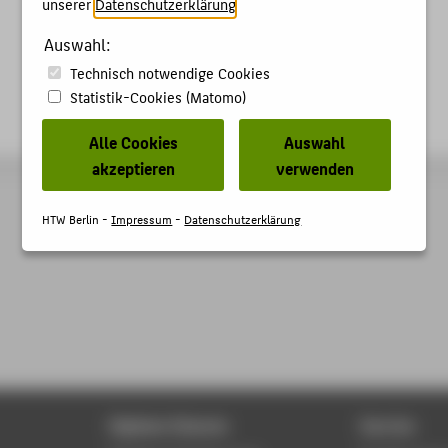
unserer
Datenschutzerklärung
.
Auswahl:
Technisch notwendige Cookies
Statistik-Cookies (Matomo)
Alle Cookies
Auswahl
akzeptieren
verwenden
HTW Berlin -
Impressum
-
Datenschutzerklärung
Digitale Dienste
Service