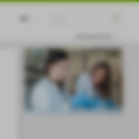
DE
EN
Informationen für