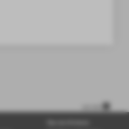
nach oben
Über die HTW Berlin