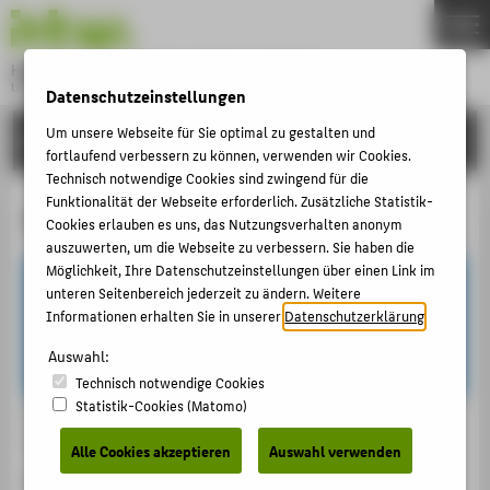
DE
EN
Hochschule für Technik und Wirtschaft Berlin
University of Applied Sciences
Datenschutzeinstellungen
Menu
THEMEN
Um unsere Webseite für Sie optimal zu gestalten und
LEHRE
fortlaufend verbessern zu können, verwenden wir Cookies.
HOCHSCHULE
Technisch notwendige Cookies sind zwingend für die
Funktionalität der Webseite erforderlich. Zusätzliche Statistik-
CAMPUS
Erste Schritte in die Lehre
Cookies erlauben es uns, das Nutzungsverhalten anonym
STUDIUM
auszuwerten, um die Webseite zu verbessern. Sie haben die
Möglichkeit, Ihre Datenschutzeinstellungen über einen Link im
LEHRE
unteren Seitenbereich jederzeit zu ändern. Weitere
Informationen erhalten Sie in unserer
Datenschutzerklärung
.
FORSCHUNG
Auswahl:
KARRIERE
Technisch notwendige Cookies
INTERNATIONAL
Statistik-Cookies (Matomo)
Online-Lehre © iStock.com/vladwel. Alle Rechte
vorbehalten.
Alle Cookies akzeptieren
Auswahl verwenden
INFORMATIONEN FÜR
Eine gute Planung ist die Grundlage für die gelungene