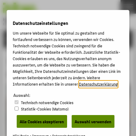
DE
EN
Hochschule für Technik und Wirtschaft Berlin
Datenschutzeinstellungen
University of Applied Sciences
Menu
Um unsere Webseite für Sie optimal zu gestalten und
THEMEN
EINRICHTUNGEN
fortlaufend verbessern zu können, verwenden wir Cookies.
HOCHSCHULE
Technisch notwendige Cookies sind zwingend für die
Funktionalität der Webseite erforderlich. Zusätzliche Statistik-
CAMPUS
10. Tag der Ingenieurinformatik an
Cookies erlauben es uns, das Nutzungsverhalten anonym
auszuwerten, um die Webseite zu verbessern. Sie haben die
STUDIUM
der HTW Berlin
Möglichkeit, Ihre Datenschutzeinstellungen über einen Link im
LEHRE
unteren Seitenbereich jederzeit zu ändern. Weitere
Informationen erhalten Sie in unserer
Datenschutzerklärung
.
FORSCHUNG
Auswahl:
KARRIERE
Technisch notwendige Cookies
Statistik-Cookies (Matomo)
INTERNATIONAL
Alle Cookies akzeptieren
Auswahl verwenden
INFORMATIONEN FÜR
HTW Berlin -
Impressum
-
Datenschutzerklärung