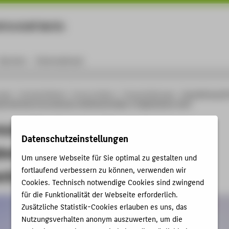
rtschaft Berlin
Menu
Karriere
International
ungen
Zentrale Referate
Kommunikation
Pressemitteilungen
Auszeichnung fü
echnik beim internationalen Wettbewerb Make-IT Digitaltalente 2023
nung für den Studiengang
Datenschutzeinstellungen
echnik beim internationalen
Um unsere Webseite für Sie optimal zu gestalten und
fortlaufend verbessern zu können, verwenden wir
b Make-IT Digitaltalente 2023
Cookies. Technisch notwendige Cookies sind zwingend
für die Funktionalität der Webseite erforderlich.
Zusätzliche Statistik-Cookies erlauben es uns, das
Nutzungsverhalten anonym auszuwerten, um die