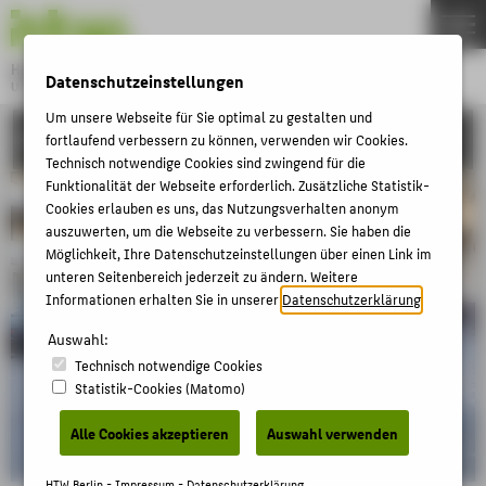
DE
EN
Hochschule für Technik und Wirtschaft Berlin
Datenschutzeinstellungen
University of Applied Sciences
Menu
Um unsere Webseite für Sie optimal zu gestalten und
THEMEN
EINRICHTUNGEN
fortlaufend verbessern zu können, verwenden wir Cookies.
Technisch notwendige Cookies sind zwingend für die
HOCHSCHULE
Funktionalität der Webseite erforderlich. Zusätzliche Statistik-
CAMPUS
Cookies erlauben es uns, das Nutzungsverhalten anonym
auszuwerten, um die Webseite zu verbessern. Sie haben die
STUDIUM
Möglichkeit, Ihre Datenschutzeinstellungen über einen Link im
LEHRE
unteren Seitenbereich jederzeit zu ändern. Weitere
Informationen erhalten Sie in unserer
Datenschutzerklärung
.
FORSCHUNG
Auswahl:
KARRIERE
Technisch notwendige Cookies
Statistik-Cookies (Matomo)
INTERNATIONAL
Alle Cookies akzeptieren
Auswahl verwenden
INFORMATIONEN FÜR
HTW Berlin -
Impressum
-
Datenschutzerklärung