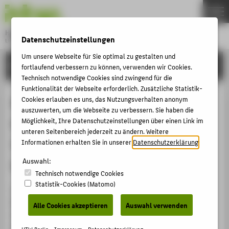
DE
EN
Hochschule für Technik und Wirtschaft Berlin
Datenschutzeinstellungen
University of Applied Sciences
Menu
Um unsere Webseite für Sie optimal zu gestalten und
THEMEN
EINRICHTUNGEN
fortlaufend verbessern zu können, verwenden wir Cookies.
HOCHSCHULE
Technisch notwendige Cookies sind zwingend für die
Funktionalität der Webseite erforderlich. Zusätzliche Statistik-
CAMPUS
Betriebliches
Cookies erlauben es uns, das Nutzungsverhalten anonym
auszuwerten, um die Webseite zu verbessern. Sie haben die
STUDIUM
Eingliederungsmanagement (BEM):
Möglichkeit, Ihre Datenschutzeinstellungen über einen Link im
LEHRE
unteren Seitenbereich jederzeit zu ändern. Weitere
Veranstaltung für Betroffene,
Informationen erhalten Sie in unserer
Datenschutzerklärung
.
FORSCHUNG
Auswahl:
Netzwerke und Unternehmen
KARRIERE
Technisch notwendige Cookies
Statistik-Cookies (Matomo)
INTERNATIONAL
27. Juli 2023 —
Am 12. September präsentiert das
BEMpsy-Team in einer Abschlussveranstaltung an der
Alle Cookies akzeptieren
Auswahl verwenden
Hochschule für Technik und Wirtschaft Berlin (HTW
INFORMATIONEN FÜR
Berlin) seine Projektergebnisse. Highlight ist die