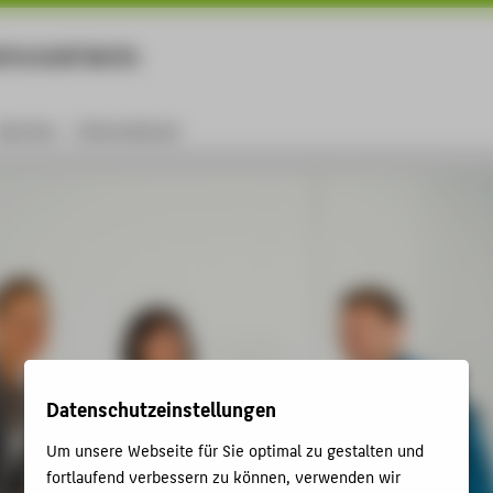
rtschaft Berlin
Menu
Karriere
International
Datenschutzeinstellungen
Um unsere Webseite für Sie optimal zu gestalten und
fortlaufend verbessern zu können, verwenden wir