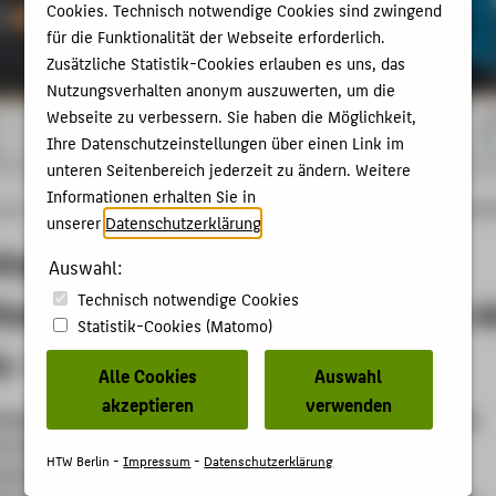
Cookies. Technisch notwendige Cookies sind zwingend
für die Funktionalität der Webseite erforderlich.
Zusätzliche Statistik-Cookies erlauben es uns, das
Nutzungsverhalten anonym auszuwerten, um die
Webseite zu verbessern. Sie haben die Möglichkeit,
Ihre Datenschutzeinstellungen über einen Link im
unteren Seitenbereich jederzeit zu ändern. Weitere
Informationen erhalten Sie in
ungen
Zentrale Referate
Kommunikation
Pressemitteilungen
CHE Ranking 20
unserer
Datenschutzerklärung
.
ng 2026: Sehr gute Noten für
Auswahl:
Technisch notwendige Cookies
tswissenschaftliche Studiengänge d
Statistik-Cookies (Matomo)
n – BWL bundesweit spitze
Alle Cookies
Auswahl
akzeptieren
verwenden
 Studiengänge BWL, Wirtschaftsrecht und Wirtschaftsinformatik
r Technik und Wirtschaft Berlin (HTW Berlin) erhalten beim
HTW Berlin -
Impressum
-
Datenschutzerklärung
s Centrums für Hochschulentwicklung (CHE) sehr gute