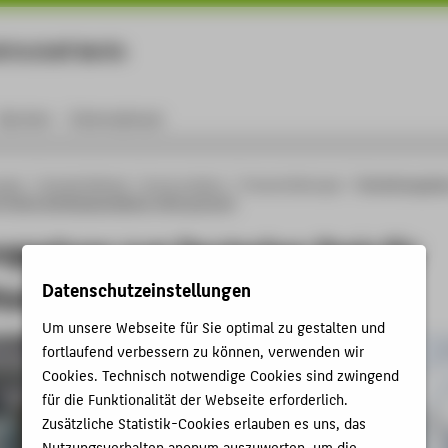
rtschaft Berlin
Menu
Karriere
International
ungen
Zentrale Referate
Kommunikation
Pressemitteilungen
Einreichungspha
ür Wirtschaftskommunikation 2026 gestartet
ngsphase zum Deutschen Preis für
Datenschutzeinstellungen
tskommunikation 2026 gestartet
Um unsere Webseite für Sie optimal zu gestalten und
fortlaufend verbessern zu können, verwenden wir
Cookies. Technisch notwendige Cookies sind zwingend
für die Funktionalität der Webseite erforderlich.
Zusätzliche Statistik-Cookies erlauben es uns, das
Nutzungsverhalten anonym auszuwerten, um die