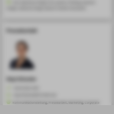
User Experience Design (UX), Systems Thinking, Systemic
Design, Industrial Design, Mensch-Technik-Interaktion
Pressekontakt
Anja Schuster
+49 30 5019-3937
Anja.Schuster@HTW-Berlin.de
Kommunikationsleitung, Pressearbeit, Marketing, Corporate
Publishing