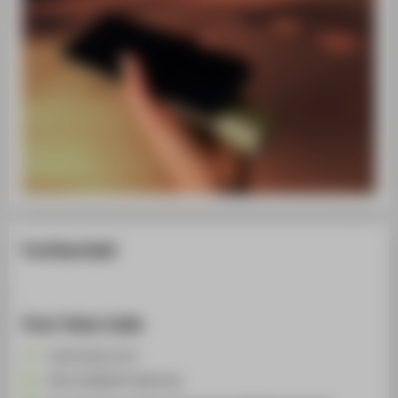
Fachkontakt
Prof. Pelin Celik
+49 30 5019-4713
Pelin.Celik@HTW-Berlin.de