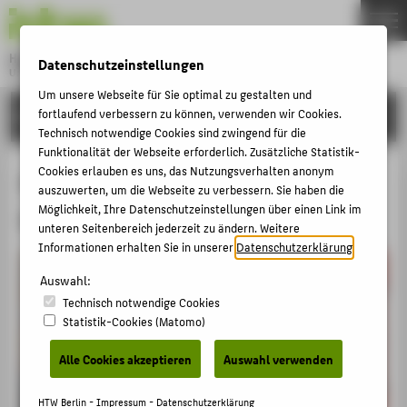
DE
EN
Hochschule für Technik und Wirtschaft Berlin
Datenschutzeinstellungen
University of Applied Sciences
Menu
Um unsere Webseite für Sie optimal zu gestalten und
THEMEN
fortlaufend verbessern zu können, verwenden wir Cookies.
EINRICHTUNGEN
Technisch notwendige Cookies sind zwingend für die
HOCHSCHULE
Funktionalität der Webseite erforderlich. Zusätzliche Statistik-
CAMPUS
Cookies erlauben es uns, das Nutzungsverhalten anonym
HTW Berlin unterstützt Greifswald
auszuwerten, um die Webseite zu verbessern. Sie haben die
STUDIUM
Möglichkeit, Ihre Datenschutzeinstellungen über einen Link im
bei Stadtentwicklung
unteren Seitenbereich jederzeit zu ändern. Weitere
LEHRE
Informationen erhalten Sie in unserer
Datenschutzerklärung
.
FORSCHUNG
Auswahl:
KARRIERE
Technisch notwendige Cookies
Statistik-Cookies (Matomo)
INTERNATIONAL
Alle Cookies akzeptieren
Auswahl verwenden
INFORMATIONEN FÜR
HTW Berlin -
Impressum
-
Datenschutzerklärung