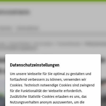
rtschaft Berlin
Menu
Karriere
International
ungen
Zentrale Referate
Kommunikation
Pressemitteilungen
Prüfung bestand
der HTW Berlin ausgezeichnet
bestanden: Qualitätsmanagement de
Datenschutzeinstellungen
n ausgezeichnet
Um unsere Webseite für Sie optimal zu gestalten und
fortlaufend verbessern zu können, verwenden wir
Cookies. Technisch notwendige Cookies sind zwingend
für die Funktionalität der Webseite erforderlich.
Zusätzliche Statistik-Cookies erlauben es uns, das
Nutzungsverhalten anonym auszuwerten, um die