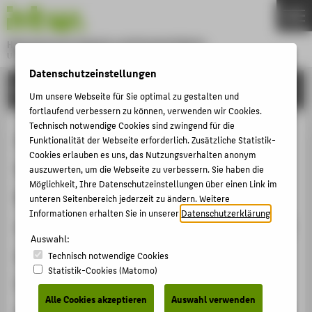
DE
EN
Hochschule für Technik und Wirtschaft Berlin
University of Applied Sciences
Menu
Datenschutzeinstellungen
THEMEN
EINRICHTUNGEN
Um unsere Webseite für Sie optimal zu gestalten und
HOCHSCHULE
fortlaufend verbessern zu können, verwenden wir Cookies.
Technisch notwendige Cookies sind zwingend für die
CAMPUS
Startup Factory UNITE: Wo
Funktionalität der Webseite erforderlich. Zusätzliche Statistik-
STUDIUM
Cookies erlauben es uns, das Nutzungsverhalten anonym
Wissenschaft zu Wirtschaft wird —
auszuwerten, um die Webseite zu verbessern. Sie haben die
LEHRE
Möglichkeit, Ihre Datenschutzeinstellungen über einen Link im
Bundesministerium für Wirtschaft
unteren Seitenbereich jederzeit zu ändern. Weitere
FORSCHUNG
Informationen erhalten Sie in unserer
Datenschutzerklärung
.
und Energie (BMWE) prämiert UNITE
KARRIERE
Auswahl:
als eines von zehn
INTERNATIONAL
Technisch notwendige Cookies
Statistik-Cookies (Matomo)
Leuchtturmprojekten für
INFORMATIONEN FÜR
Alle Cookies akzeptieren
Auswahl verwenden
wissenschaftsbasierte Gründungen