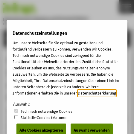
DE
EN
Hochschule für Technik und Wirtschaft Berlin
University of Applied Sciences
Menu
Datenschutzeinstellungen
THEMEN
EINRICHTUNGEN
Um unsere Webseite für Sie optimal zu gestalten und
HOCHSCHULE
fortlaufend verbessern zu können, verwenden wir Cookies.
Technisch notwendige Cookies sind zwingend für die
CAMPUS
Stromspeicher-Inspektion 2024:
Funktionalität der Webseite erforderlich. Zusätzliche Statistik-
STUDIUM
Cookies erlauben es uns, das Nutzungsverhalten anonym
Ineffiziente Wechselrichter
auszuwerten, um die Webseite zu verbessern. Sie haben die
LEHRE
Möglichkeit, Ihre Datenschutzeinstellungen über einen Link im
schmälern den Nutzen von
FORSCHUNG
unteren Seitenbereich jederzeit zu ändern. Weitere
Informationen erhalten Sie in unserer
Datenschutzerklärung
.
Heimspeichersystemen drastisch
KARRIERE
Auswahl:
INTERNATIONAL
31. Januar 2024 – 20 Solarstromspeicher von insgesamt
Technisch notwendige Cookies
Statistik-Cookies (Matomo)
14 Herstellern bewertete die Hochschule für Technik und
Wirtschaft Berlin (HTW Berlin) in der Neuauflage ihres
INFORMATIONEN FÜR
Alle Cookies akzeptieren
Auswahl verwenden
Speichertests. Neu in der Stromspeicher-Inspektion