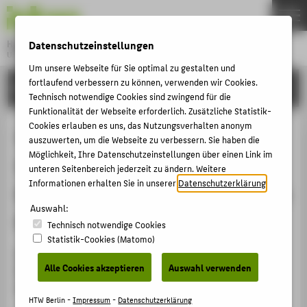
DE
EN
Hochschule für Technik und Wirtschaft Berlin
Datenschutzeinstellungen
University of Applied Sciences
Menu
Um unsere Webseite für Sie optimal zu gestalten und
THEMEN
fortlaufend verbessern zu können, verwenden wir Cookies.
EINRICHTUNGEN
Technisch notwendige Cookies sind zwingend für die
HOCHSCHULE
Funktionalität der Webseite erforderlich. Zusätzliche Statistik-
Cookies erlauben es uns, das Nutzungsverhalten anonym
CAMPUS
Vom Thälmann-Denkmal bis zur
auszuwerten, um die Webseite zu verbessern. Sie haben die
STUDIUM
Möglichkeit, Ihre Datenschutzeinstellungen über einen Link im
Installation „Leitung und Linie“:
unteren Seitenbereich jederzeit zu ändern. Weitere
LEHRE
Informationen erhalten Sie in unserer
Datenschutzerklärung
.
Entdecken Sie Kunst im öffentlichen
FORSCHUNG
Auswahl:
Raum
KARRIERE
Technisch notwendige Cookies
Statistik-Cookies (Matomo)
INTERNATIONAL
Beim dritten „Spree Talk“ geht es um Skulpturen und
Alle Cookies akzeptieren
Auswahl verwenden
Bildnisse im öffentlichen Raum
— Einsendung von Fotos
bis 15. März
— Anmeldungen bis 9. April 2021
INFORMATIONEN FÜR
HTW Berlin -
Impressum
-
Datenschutzerklärung