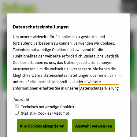
DE
EN
Hochschule für Technik und Wirtschaft Berlin
University of Applied Sciences
Datenschutzeinstellungen
Menu
THEMEN
Um unsere Webseite für Sie optimal zu gestalten und
STUDIUM
fortlaufend verbessern zu können, verwenden wir Cookies.
HOCHSCHULE
Technisch notwendige Cookies sind zwingend für die
Funktionalität der Webseite erforderlich. Zusätzliche Statistik-
CAMPUS
FAQ Studium & Bewerbung
Cookies erlauben es uns, das Nutzungsverhalten anonym
STUDIUM
auszuwerten, um die Webseite zu verbessern. Sie haben die
Möglichkeit, Ihre Datenschutzeinstellungen über einen Link im
LEHRE
unteren Seitenbereich jederzeit zu ändern. Weitere
Informationen erhalten Sie in unserer
Datenschutzerklärung
.
FORSCHUNG
Auswahl:
KARRIERE
Technisch notwendige Cookies
INTERNATIONAL
Statistik-Cookies (Matomo)
Alle Cookies akzeptieren
Auswahl verwenden
INFORMATIONEN FÜR