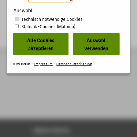
Auswahl:
Technisch notwendige Cookies
Statistik-Cookies (Matomo)
Alle Cookies
Auswahl
akzeptieren
verwenden
HTW Berlin -
Impressum
-
Datenschutzerklärung
Digitale Dienste