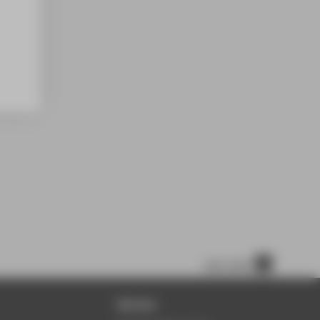
nach oben
Service