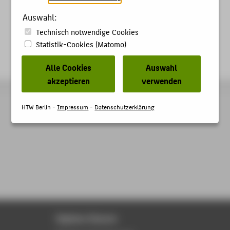
Auswahl:
Technisch notwendige Cookies
Statistik-Cookies (Matomo)
Alle Cookies
Auswahl
akzeptieren
verwenden
HTW Berlin -
Impressum
-
Datenschutzerklärung
Digitale Dienste