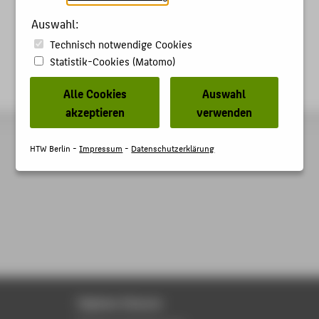
Auswahl:
Technisch notwendige Cookies
Statistik-Cookies (Matomo)
Alle Cookies
Auswahl
akzeptieren
verwenden
HTW Berlin -
Impressum
-
Datenschutzerklärung
Digitale Dienste