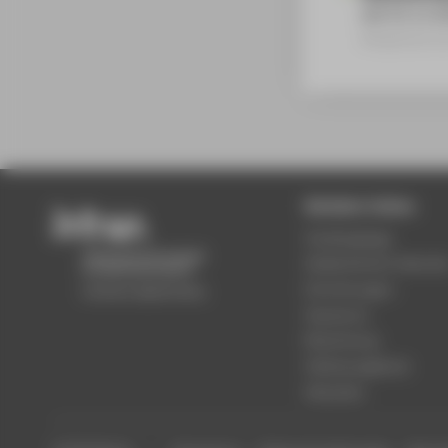
seit 01.11.
Mitgliedsch
Beliebte Seiten
Studiengänge
Akademischer Kalende
Einrichtungen
Standorte
Bewerbung
Stellenangebote
Aktuelles