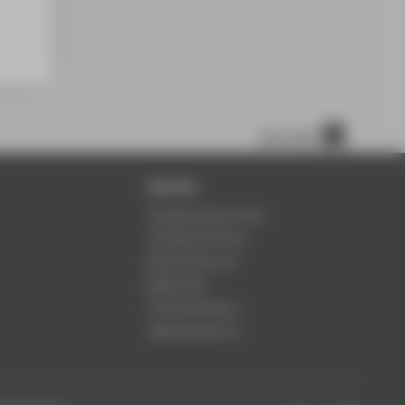
nach oben
Service
Studierendenservice
Studienberatung
Rechenzentrum
Bibliothek
Hochschulsport
Gebäudeservice