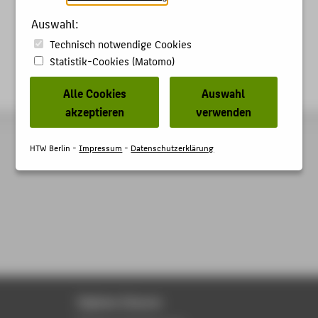
Auswahl:
Technisch notwendige Cookies
Statistik-Cookies (Matomo)
Alle Cookies
Auswahl
akzeptieren
verwenden
HTW Berlin -
Impressum
-
Datenschutzerklärung
Digitale Dienste