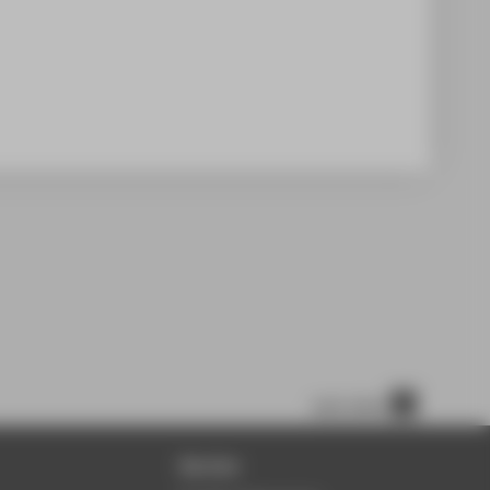
nach oben
Service