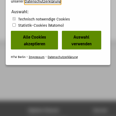
unserer
Datenschutzerklärung
.
Auswahl:
Technisch notwendige Cookies
Statistik-Cookies (Matomo)
Alle Cookies
Auswahl
akzeptieren
verwenden
HTW Berlin -
Impressum
-
Datenschutzerklärung
Digitale Dienste
Service