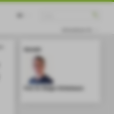
DE
EN
Informationen für
aic
Kontakt
Prof. Dr. Rutger Schlatmann