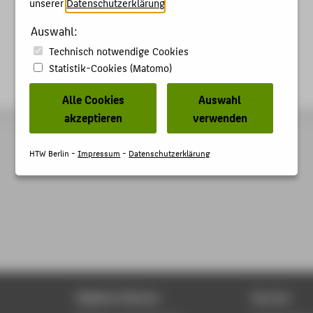
unserer
Datenschutzerklärung
.
Auswahl:
Technisch notwendige Cookies
Statistik-Cookies (Matomo)
Alle Cookies
Auswahl
akzeptieren
verwenden
HTW Berlin -
Impressum
-
Datenschutzerklärung
Digitale Dienste
Service