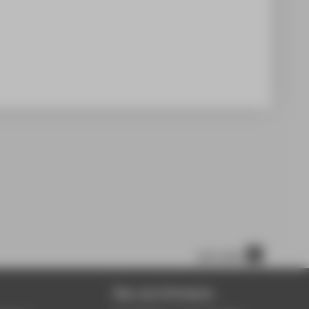
nach oben
Über die HTW Berlin