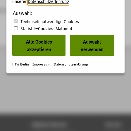
unserer
Datenschutzerklärung
.
-6 (epub)
Auswahl:
Technisch notwendige Cookies
Statistik-Cookies (Matomo)
Alle Cookies
Auswahl
akzeptieren
verwenden
HTW Berlin -
Impressum
-
Datenschutzerklärung
Digitale Dienste
Service