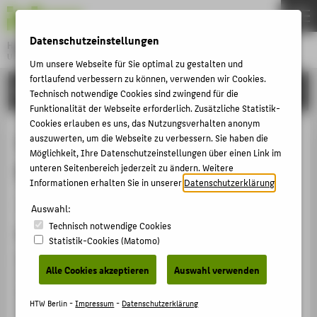
DE
EN
Datenschutzeinstellungen
Hochschule für Technik und Wirtschaft Berlin
University of Applied Sciences
Um unsere Webseite für Sie optimal zu gestalten und
Menu
fortlaufend verbessern zu können, verwenden wir Cookies.
THEMEN
FORSCHUNG
Technisch notwendige Cookies sind zwingend für die
HOCHSCHULE
Funktionalität der Webseite erforderlich. Zusätzliche Statistik-
Cookies erlauben es uns, das Nutzungsverhalten anonym
CAMPUS
Integration von Controlling und
auszuwerten, um die Webseite zu verbessern. Sie haben die
Möglichkeit, Ihre Datenschutzeinstellungen über einen Link im
STUDIUM
Risikomanagement
unteren Seitenbereich jederzeit zu ändern. Weitere
LEHRE
Informationen erhalten Sie in unserer
Datenschutzerklärung
.
Artikel › Journalartikel › 2022
FORSCHUNG
Auswahl:
Technisch notwendige Cookies
KARRIERE
Zitation
Statistik-Cookies (Matomo)
INTERNATIONAL
Henschel, Thomas
; Schmidt, Alexander; Gleißner,
Alle Cookies akzeptieren
Auswahl verwenden
Werner: Integration von Controlling und
Risikomanagement. In: Controller-Magazin 48, 2.
INFORMATIONEN FÜR
HTW Berlin -
Impressum
-
Datenschutzerklärung
(2022), S. 52-57.