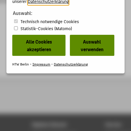
unserer
Datenschutzerklärung
.
Auswahl:
Technisch notwendige Cookies
Statistik-Cookies (Matomo)
Alle Cookies
Auswahl
akzeptieren
verwenden
HTW Berlin -
Impressum
-
Datenschutzerklärung
Digitale Dienste
Service