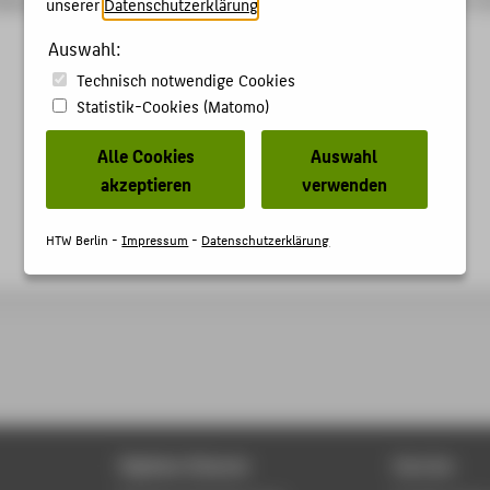
unserer
Datenschutzerklärung
.
Auswahl:
Technisch notwendige Cookies
Statistik-Cookies (Matomo)
Alle Cookies
Auswahl
akzeptieren
verwenden
HTW Berlin -
Impressum
-
Datenschutzerklärung
Digitale Dienste
Service