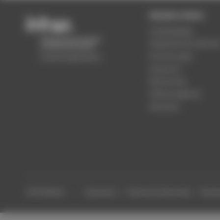
Beliebte Seiten
Studiengänge
Akademischer Kalende
Einrichtungen
Standorte
Bewerbung
Stellenangebote
Aktuelles
© HTW Berlin
Impressum
Datenschutzhinweise
Barrier