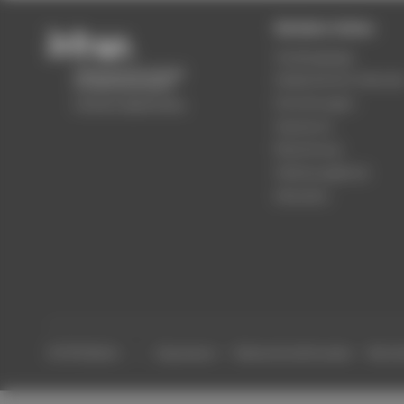
Beliebte Seiten
Studiengänge
Akademischer Kalende
Einrichtungen
Standorte
Bewerbung
Stellenangebote
Aktuelles
© HTW Berlin
Impressum
Datenschutzhinweise
Barrier