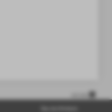
nach oben
Über die HTW Berlin