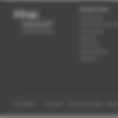
Beliebte Seiten
Studiengänge
Akademischer Kalende
Einrichtungen
Standorte
Bewerbung
Stellenangebote
Aktuelles
© HTW Berlin
Impressum
Datenschutzhinweise
Barrier