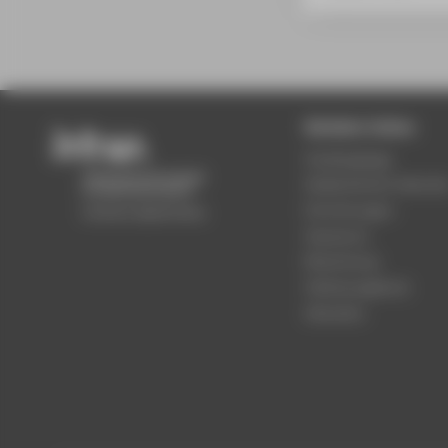
Beliebte Seiten
Studiengänge
Akademischer Kalende
Einrichtungen
Standorte
Bewerbung
Stellenangebote
Aktuelles