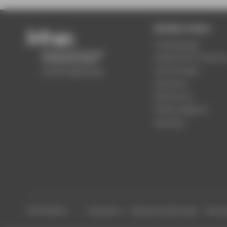
Beliebte Seiten
Studiengänge
Akademischer Kalende
Einrichtungen
Standorte
Bewerbung
Stellenangebote
Aktuelles
© HTW Berlin
Impressum
Datenschutzhinweise
Barrier