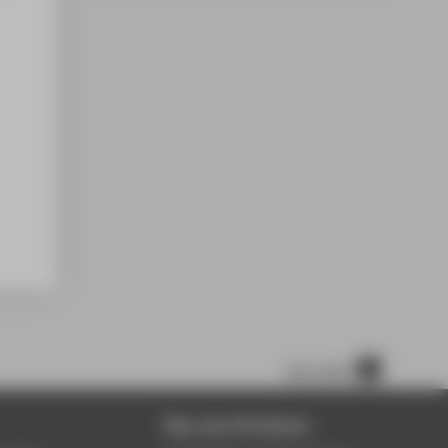
nach oben
Über die HTW Berlin