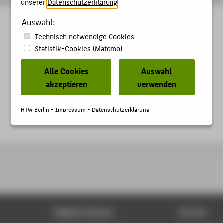
unserer
Datenschutzerklärung
.
Auswahl:
Technisch notwendige Cookies
Statistik-Cookies (Matomo)
Alle Cookies
Auswahl
akzeptieren
verwenden
HTW Berlin -
Impressum
-
Datenschutzerklärung
Digitale Dienste
Service