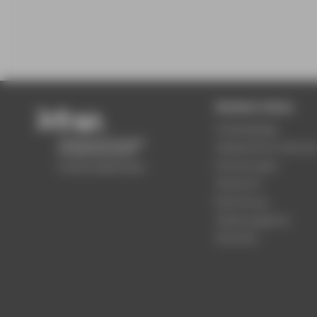
Beliebte Seiten
Studiengänge
Akademischer Kalende
Einrichtungen
Standorte
Bewerbung
Stellenangebote
Aktuelles