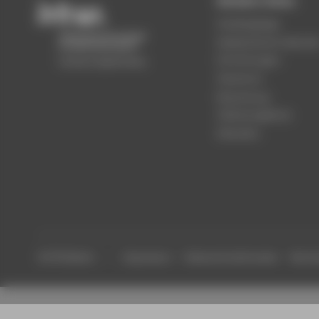
Beliebte Seiten
Studiengänge
Akademischer Kalende
Einrichtungen
Standorte
Bewerbung
Stellenangebote
Aktuelles
© HTW Berlin
Impressum
Datenschutzhinweise
Barrier