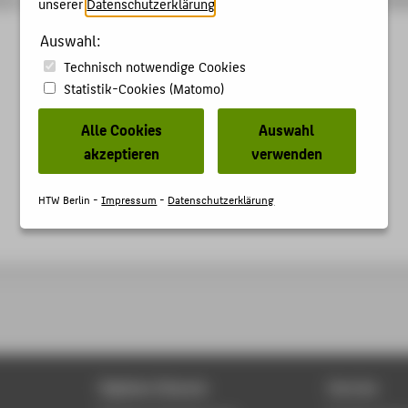
unserer
Datenschutzerklärung
.
Auswahl:
Technisch notwendige Cookies
Statistik-Cookies (Matomo)
Alle Cookies
Auswahl
akzeptieren
verwenden
HTW Berlin -
Impressum
-
Datenschutzerklärung
Digitale Dienste
Service