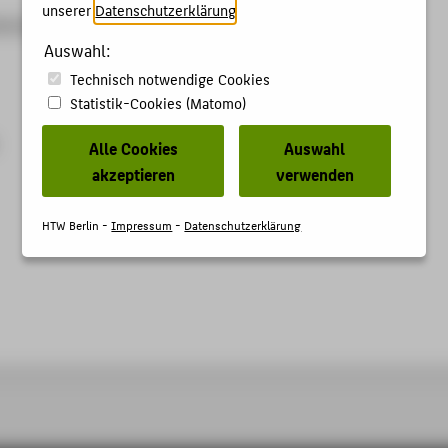
unserer
Datenschutzerklärung
.
lmholtz Drug Discovery Conference
Auswahl:
Technisch notwendige Cookies
Statistik-Cookies (Matomo)
Alle Cookies
Auswahl
akzeptieren
verwenden
HTW Berlin -
Impressum
-
Datenschutzerklärung