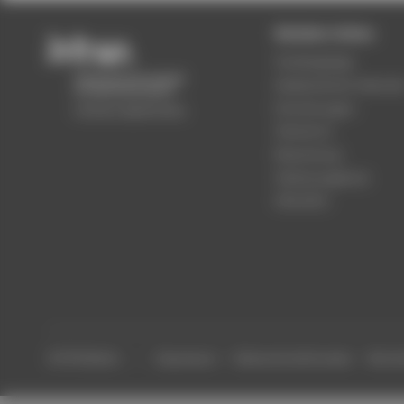
Beliebte Seiten
Studiengänge
Akademischer Kalende
Einrichtungen
Standorte
Bewerbung
Stellenangebote
Aktuelles
© HTW Berlin
Impressum
Datenschutzhinweise
Barrier