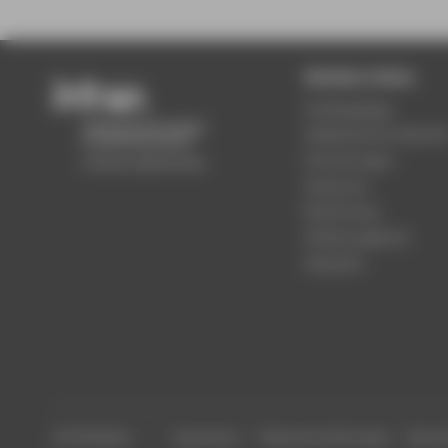
Beliebte Seiten
Studiengänge
Akademischer Kalende
Einrichtungen
Standorte
Bewerbung
Stellenangebote
Aktuelles
© HTW Berlin
Impressum
Datenschutzhinweise
Barrier