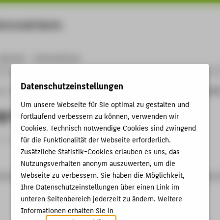
rtschaft Berlin
Menu
Karriere
International
Datenschutzeinstellungen
ng
Online-Forschungskatalog
Publikationen
Bewertung nachhaltiger Immobil
Um unsere Webseite für Sie optimal zu gestalten und
g nachhaltiger Immobilien
fortlaufend verbessern zu können, verwenden wir
Cookies. Technisch notwendige Cookies sind zwingend
rtikel › 2012
für die Funktionalität der Webseite erforderlich.
Zusätzliche Statistik-Cookies erlauben es uns, das
Nutzungsverhalten anonym auszuwerten, um die
Webseite zu verbessern. Sie haben die Möglichkeit,
red: Bewertung nachhaltiger Immobilien. In: Deutsches Steuerrec
Ihre Datenschutzeinstellungen über einen Link im
unteren Seitenbereich jederzeit zu ändern. Weitere
Informationen erhalten Sie in