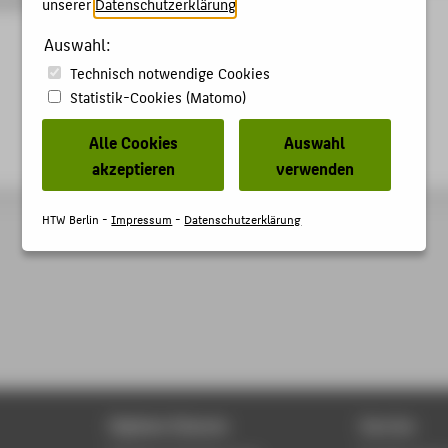
unserer
Datenschutzerklärung
.
Auswahl:
Technisch notwendige Cookies
Statistik-Cookies (Matomo)
Alle Cookies
Auswahl
akzeptieren
verwenden
HTW Berlin -
Impressum
-
Datenschutzerklärung
Digitale Dienste
Service