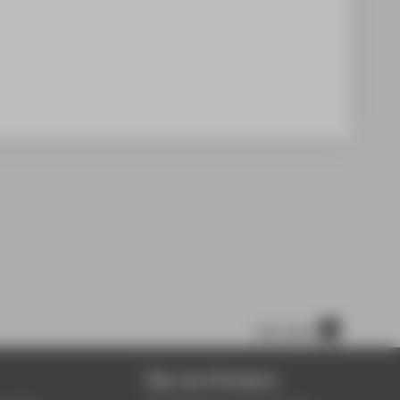
nach oben
Über die HTW Berlin