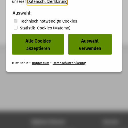
unserer
Datenschutzerklärung
.
Auswahl:
Technisch notwendige Cookies
Statistik-Cookies (Matomo)
Alle Cookies
Auswahl
akzeptieren
verwenden
HTW Berlin -
Impressum
-
Datenschutzerklärung
Digitale Dienste
Service