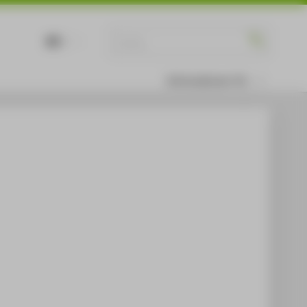
DE
EN
Informationen für