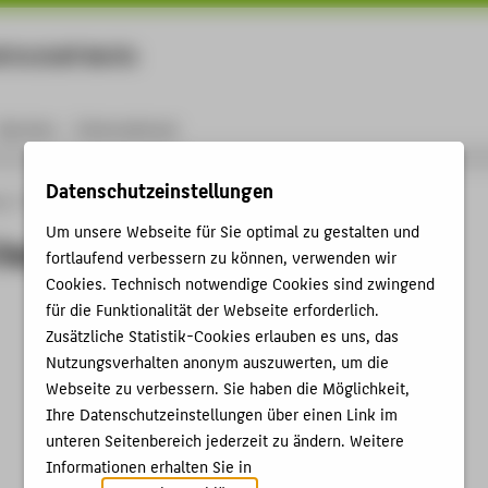
rtschaft Berlin
Menu
Karriere
International
Datenschutzeinstellungen
ng
Online-Forschungskatalog
Vorträge & Veranstaltungen
Person
Um unsere Webseite für Sie optimal zu gestalten und
Veranstaltugen von
fortlaufend verbessern zu können, verwenden wir
Cookies. Technisch notwendige Cookies sind zwingend
für die Funktionalität der Webseite erforderlich.
Zusätzliche Statistik-Cookies erlauben es uns, das
Nutzungsverhalten anonym auszuwerten, um die
Webseite zu verbessern. Sie haben die Möglichkeit,
Ihre Datenschutzeinstellungen über einen Link im
unteren Seitenbereich jederzeit zu ändern. Weitere
Informationen erhalten Sie in