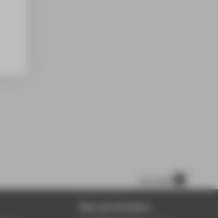
nach oben
Über die HTW Berlin