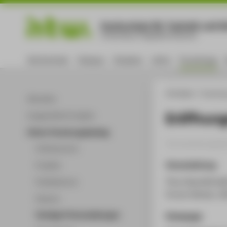
Hochschule für Technik und Wi
University of Applied Sciences
Hochschule
Campus
Studium
Lehre
Forschung
HTW Berlin
Forschu
Aktuelles
Eröffnung
Ausgewählte Projekte
Online-Forschungskatalog
Veranstaltungsbei
Volltextsuche
Veranstaltung
Projekte
Tiny Unpredictabl
Publikationen
Forum Wissen, Gö
Patente
Vorträge & Veranstaltungen
Homepage