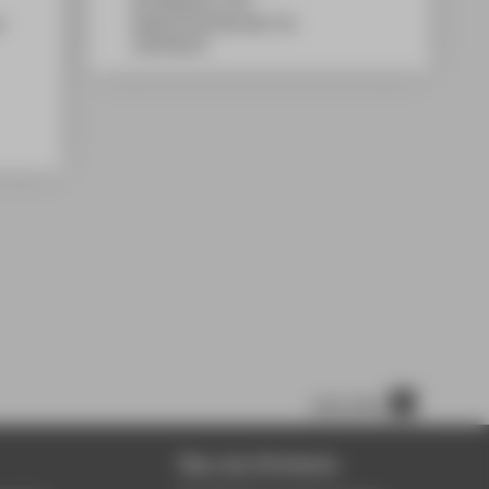
WH Gebäude A, 410
n
Wilhelminenhofstraße 75A
12459
Berlin
nach oben
Über die HTW Berlin